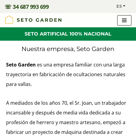
☏
34 687 993 699
Saltar
al
SETO ARTIFICIAL 100% NACIONAL
contenido
Nuestra empresa, Seto Garden
Seto Garden
es una empresa familiar con una larga
trayectoria en fabricación de ocultaciones naturales
para vallas.
A mediados de los años 70, el Sr. Joan, un trabajador
incansable y después de media vida dedicada a su
profesión de herrero y maestro artesano, empezó a
fabricar un proyecto de máquina destinada a crear