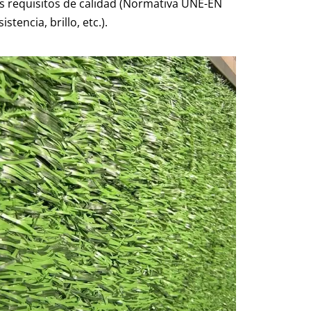
os requisitos de calidad (Normativa UNE-EN
encia, brillo, etc.).