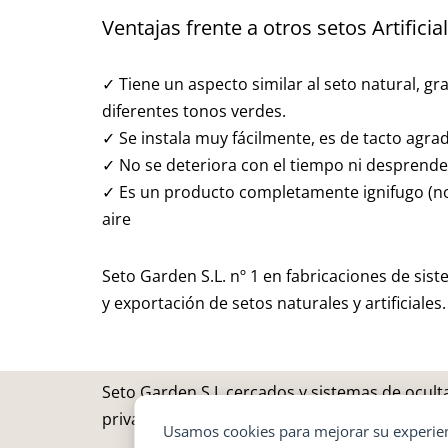
Ventajas frente a otros setos Artificia
✓ Tiene un aspecto similar al seto natural, gra
diferentes tonos verdes.
✓ Se instala muy fácilmente, es de tacto agra
✓ No se deteriora con el tiempo ni desprende
✓ Es un producto completamente ignifugo (no 
aire
Seto Garden S.L. nº 1 en fabricaciones de sis
y exportación de setos naturales y artificiales.
Seto Garden S.L.cercados y sistemas de oculta
privacidad, proteger tu espacio y embellecer t
Usamos cookies para mejorar su experienc