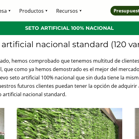
esa
Productos
Recursos
Presupues
SETO ARTIFICIAL 100% NACIONAL
artificial nacional standard (120 var
rcado, hemos comprobado que tenemos multitud de clientes
nal, que como ya hemos demostrado es el mejor del mercado 
o seto artificial 100% nacional que sin duda tiene la misma
nuestros futuros clientes puedan tener la opción de adquiri
 artificial nacional standard.