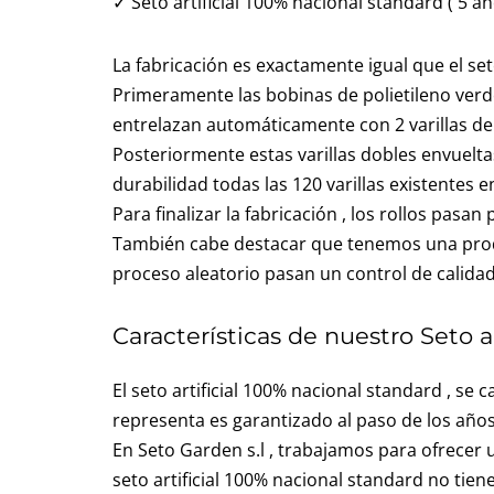
✓ Seto artificial 100% nacional standard ( 5 a
La fabricación es exactamente igual que el set
Primeramente las bobinas de polietileno verd
entrelazan automáticamente con 2 varillas de
Posteriormente estas varillas dobles envuelt
durabilidad todas las 120 varillas existentes en
Para finalizar la fabricación , los rollos pas
También cabe destacar que tenemos una produc
proceso aleatorio pasan un control de calidad 
Características de nuestro Seto art
El seto artificial 100% nacional standard , se 
representa es garantizado al paso de los años,
En Seto Garden s.l , trabajamos para ofrecer
seto artificial 100% nacional standard no ti