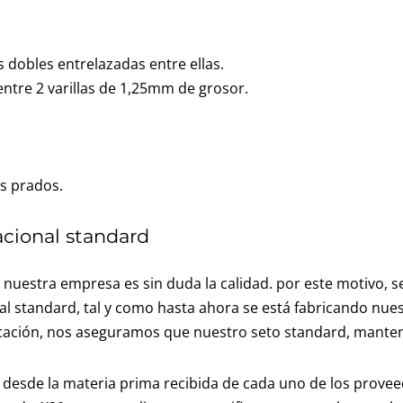
 dobles entrelazadas entre ellas.
entre 2 varillas de 1,25mm de grosor.
os prados.
nacional standard
 nuestra empresa es sin duda la calidad. por este motivo, 
cial standard, tal y como hasta ahora se está fabricando nues
icación, nos aseguramos que nuestro seto standard, manten
desde la materia prima recibida de cada uno de los proveedo