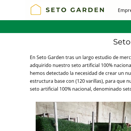
Empr
Saltar
al
contenido
Seto 
En Seto Garden tras un largo estudio de me
adquirido nuestro seto artificial 100% nacio
hemos detectado la necesidad de crear un nuev
estructura base con (120 varillas), para que 
seto artificial 100% nacional, denominado seto