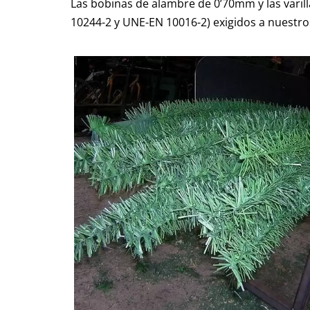
Las bobinas de alambre de 0’70mm y las varil
10244-2 y UNE-EN 10016-2) exigidos a nuestros 