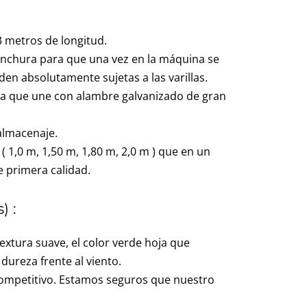
 3 metros de longitud.
 anchura para que una vez en la máquina se
en absolutamente sujetas a las varillas.
ora que une con alambre galvanizado de gran
 almacenaje.
1,0 m, 1,50 m, 1,80 m, 2,0 m ) que en un
e primera calidad.
) :
 textura suave, el color verde hoja que
dureza frente al viento.
 competitivo. Estamos seguros que nuestro