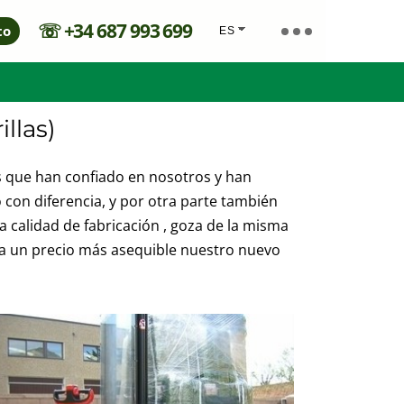
☏
+34 687 993 699
to
illas)
 que han confiado en nosotros y han
con diferencia, y por otra parte también
 calidad de fabricación , goza de la misma
r a un precio más asequible nuestro nuevo